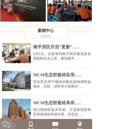
新闻中心
NEWS
南平房区开启“更新”......
6月6日，记者来到南平房区建筑改造
更新联合办公室，看到南平......
MCM生态软瓷砖应用......
现在所应用于楼体的建筑装饰材料如
瓷砖，石材，涂料等大多数对......
MCM生态软瓷砖具有......
我们用的软瓷并非瓷，它是新型材料
具有很强的环保作用，并且也......