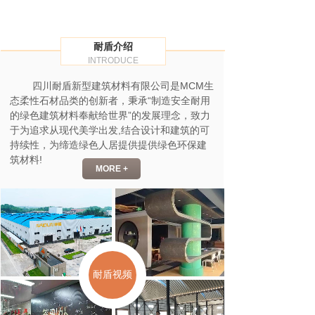
耐盾介绍
INTRODUCE
四川耐盾新型建筑材料有限公司
是MCM生
态柔性石材品类的创新者，秉承“制造安全耐用
的绿色建筑材料奉献给世界”的发展理念，致力
于为追求从现代美学出发,结合设计和建筑的可
持续性，为缔造绿色人居提供提供绿色环保建
筑材料!
MORE +
耐盾视频